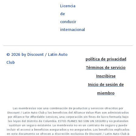
Licencia
de
conducir
internacional
© 2026 by Discount / Latin Auto
política de privacidad
Club
Términos de servicio
Inscribirse
Inicio de sesión de
miembro
Las membresías son una combinación de productos y servicios ofrecidos por
Discount / Latin Auto Club y los beneficios del Alliance Value Plan son administrados
por Alliance for Affordable Services, una corporación sin fines de lucro formada bajo
las leyes del Distrito de Columbia. ESTOS PLANES NO SON UN SEGURO y no pretenden
sustituir un seguro existente. La membresía no es un contrato de seguro y puede
incluir el acceso a beneficios asegurados y no asegurados. Los beneficios explicados
en este documento se ofrecen a discreción exclusiva de Discount / Latin Auto Club &