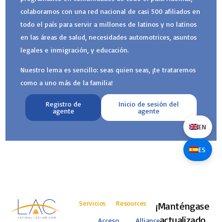
colaboramos con una red nacional de casi 500 afiliados en
todo el país para servir a millones de latinos y no latinos
en las áreas de salud, necesidades automotrices, asuntos
legales e inmigración, y educación.
Nuestro lema es sencillo: seas quien seas, ¡te trataremos
como a uno más de la familia!
Registro de
Inicio de sesión del
agente
agente
EN
ES
Servicios
Resources
¡Manténgase
actualizado
Acceso
Alliance